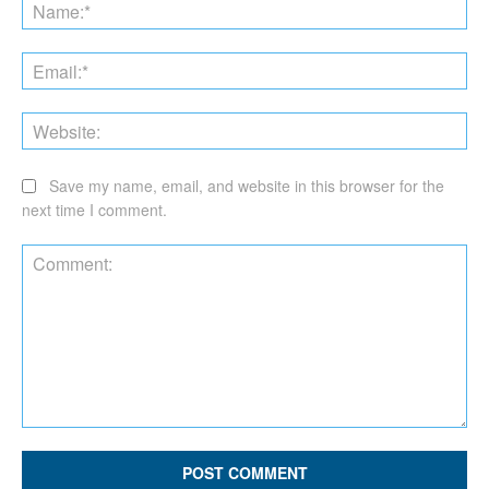
Na
Ema
Web
Save my name, email, and website in this browser for the
next time I comment.
Comment: