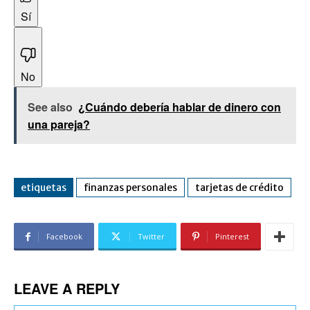
Sí
No
See also
¿Cuándo debería hablar de dinero con
una pareja?
etiquetas
finanzas personales
tarjetas de crédito
Facebook
Twitter
Pinterest
LEAVE A REPLY