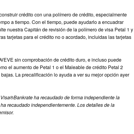
 construir crédito con una polímero de crédito, especialmente
empo a tiempo. Con el tiempo, puede ayudarlo a encuadrar
lte nuestra Capitán de revisión de la polímero de visa Petal 1 y
s tarjetas para el crédito no o acordado, incluidas las tarjetas
VEVE sin comprobación de crédito duro, e incluso puede
omo el aumento de Petal 1 o el
Maleable de crédito Petal 2
 bajas. La precalificación lo ayuda a ver su mejor opción ayer
o Visa®
Bankrate ha recaudado de forma independiente la
 ha recaudado independientemente. Los detalles de la
emisor.