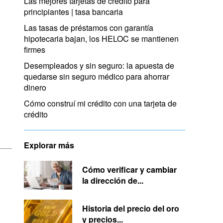
Las mejores tarjetas de crédito para
principiantes | tasa bancaria
Las tasas de préstamos con garantía
hipotecaria bajan, los HELOC se mantienen
firmes
Desempleados y sin seguro: la apuesta de
quedarse sin seguro médico para ahorrar
dinero
Cómo construí mi crédito con una tarjeta de
crédito
Explorar más
Cómo verificar y cambiar
la dirección de...
Historia del precio del oro
y precios...