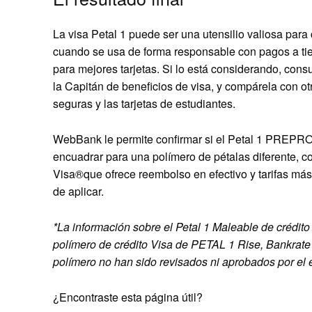
La visa Petal 1 puede ser una utensilio valiosa para
cuando se usa de forma responsable con pagos a ti
para mejores tarjetas. Si lo está considerando, consu
la Capitán de beneficios de visa, y compárela con otra
seguras y las tarjetas de estudiantes.
WebBank le permite confirmar si el Petal 1 PREPRO
encuadrar para una polímero de pétalas diferente, c
Visa®
que ofrece reembolso en efectivo y tarifas más
de aplicar.
*La información sobre el
Petal 1 Maleable de crédit
polímero de crédito Visa de PETAL 1 Rise, Bankrate
polímero no han sido revisados ​​ni aprobados por el 
¿Encontraste esta página útil?