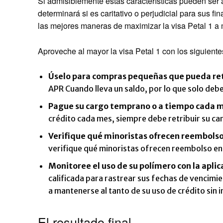
Si admisiblemente estas características pueden ser 
determinará si es caritativo o perjudicial para sus
las mejores maneras de maximizar la visa Petal 1 a m
Aproveche al mayor la visa Petal 1 con los siguient
Úselo para compras pequeñas que pueda ret
APR Cuando lleva un saldo, por lo que solo debe
Pague su cargo temprano o a tiempo cada 
crédito cada mes, siempre debe retribuir su ca
Verifique qué minoristas ofrecen reembolso
verifique qué minoristas ofrecen reembolso en
Monitoree el uso de su polímero con la aplic
calificada para rastrear sus fechas de vencimi
a mantenerse al tanto de su uso de crédito sin
El resultado final