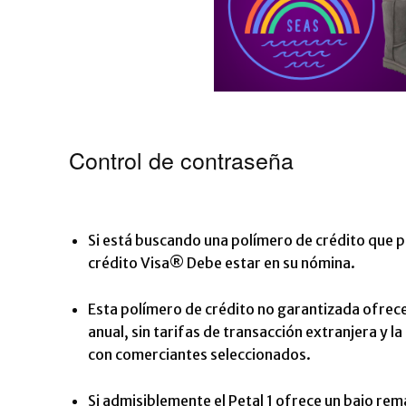
Control de contraseña
Si está buscando una polímero de crédito que p
crédito Visa®
Debe estar en su nómina.
Esta polímero de crédito no garantizada ofrece 
anual, sin tarifas de transacción extranjera y
con comerciantes seleccionados.
Si admisiblemente el Petal 1 ofrece un bajo rem