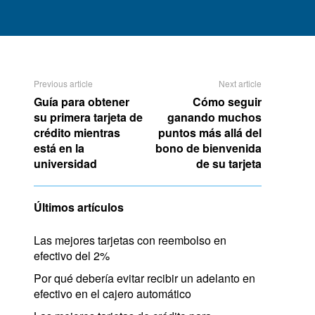
Previous article
Next article
Guía para obtener
Cómo seguir
su primera tarjeta de
ganando muchos
crédito mientras
puntos más allá del
está en la
bono de bienvenida
universidad
de su tarjeta
Últimos artículos
Las mejores tarjetas con reembolso en
efectivo del 2%
Por qué debería evitar recibir un adelanto en
efectivo en el cajero automático