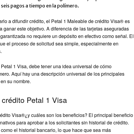
seis pagos a tiempo en la polímero.
lo a difundir crédito, el
Petal 1 Maleable de crédito Visa®
es
a ganar este objetivo. A diferencia de las tarjetas aseguradas
o garantizada no requiere un depósito en efectivo como señal. El
e el proceso de solicitud sea simple, especialmente en
.
to Petal 1 Visa, debe tener una idea universal de cómo
ímero. Aquí hay una descripción universal de los principales
r en su nombre.
 crédito Petal 1 Visa
rédito Visa®
¿y cuáles son los beneficios? El principal beneficio
ativos para aprobar a los solicitantes sin historial de crédito.
 como el historial bancario, lo que hace que sea más