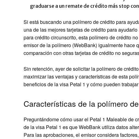
graduarse a un remate de crédito más stop con 
Si está buscando una polímero de crédito para ayudar
una de las mejores tarjetas de crédito para ayudarlo 
para crédito circunscrito, esta polímero de crédito n
emisor de la polímero (WebBank) igualmente hace qu
comparación con otras tarjetas de crédito no seguras
Sin retención, ayer de solicitar la polímero de crédi
maximizar las ventajas y características de esta pol
beneficios de la visa Petal 1 y cómo pueden trabaja
Características de la polímero de
Preguntándome cómo usar el
Petal 1 Maleable de c
de la visa Petal 1 es que WebBank utiliza datos altern
Para las aprobaciones, el emisor considera factores,