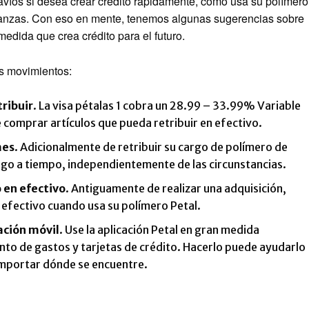
avíos si desea crear crédito rápidamente, cómo usa su polímero
 finanzas. Con eso en mente, tenemos algunas sugerencias sobre
edida que crea crédito para el futuro.
es movimientos:
ribuir
. La visa pétalas 1 cobra un
28.99 – 33.99% Variable
 comprar artículos que pueda retribuir en efectivo.
mes
. Adicionalmente de retribuir su cargo de polímero de
rgo a tiempo, independientemente de las circunstancias.
 en efectivo
. Antiguamente de realizar una adquisición,
 efectivo cuando usa su polímero Petal.
ación móvil
. Use la aplicación Petal en gran medida
ento de gastos y tarjetas de crédito. Hacerlo puede ayudarlo
 importar dónde se encuentre.