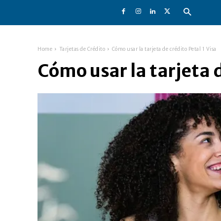
Home
Tarjetas de Crédito
Cómo usar la tarjeta de crédito Petal 1 Visa
Cómo usar la tarjeta d