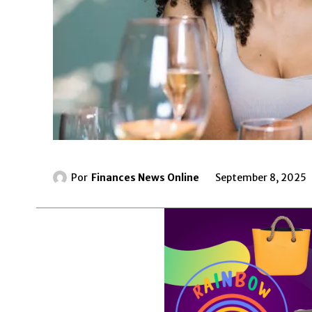
Por
Finances News Online
September 8, 2025