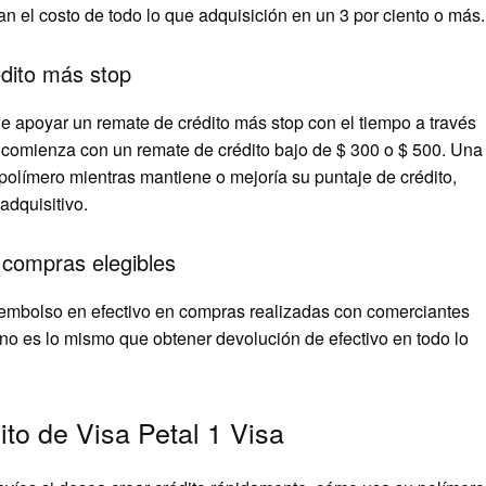
 el costo de todo lo que adquisición en un 3 por ciento o más.
dito más stop
de apoyar un remate de crédito más stop con el tiempo a través
i comienza con un remate de crédito bajo de $ 300 o $ 500. Una
polímero mientras mantiene o mejoría su puntaje de crédito,
dquisitivo.
compras elegibles
embolso en efectivo en compras realizadas con comerciantes
o no es lo mismo que obtener devolución de efectivo en todo lo
to de Visa Petal 1 Visa