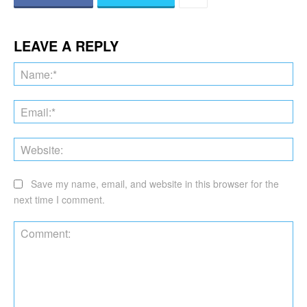
LEAVE A REPLY
Na
Ema
Web
Save my name, email, and website in this browser for the
next time I comment.