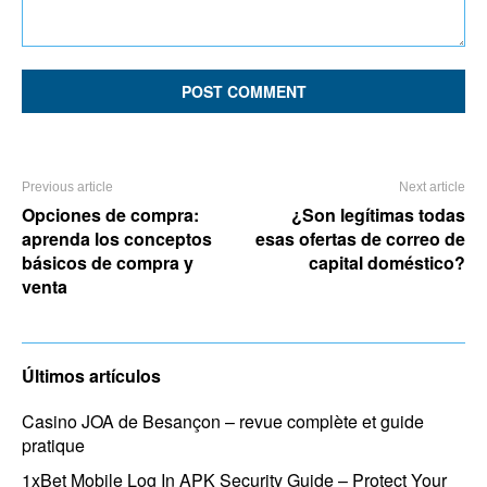
Comment:
Previous article
Next article
Opciones de compra:
¿Son legítimas todas
aprenda los conceptos
esas ofertas de correo de
básicos de compra y
capital doméstico?
venta
Últimos artículos
Casino JOA de Besançon – revue complète et guide
pratique
1xBet Mobile Log In APK Security Guide – Protect Your