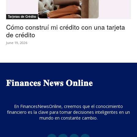
Tarjetas de Crédito
Cómo construí mi crédito con una tarjeta
de crédito
June 19, 2026
𝐅𝐢𝐧𝐚𝐧𝐜𝐞𝐬 𝐍𝐞𝐰𝐬 𝐎𝐧𝐥𝐢𝐧𝐞
En FinancesNewsOnline, creemos que el conocimiento
financiero es la clave para tomar decisiones inteligentes en un
mundo en constante cambio.