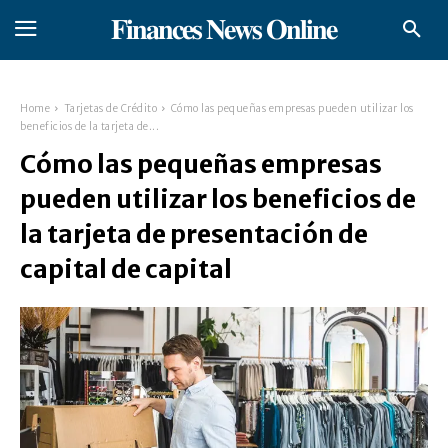
𝐅𝐢𝐧𝐚𝐧𝐜𝐞𝐬 𝐍𝐞𝐰𝐬 𝐎𝐧𝐥𝐢𝐧𝐞
Home
Tarjetas de Crédito
Cómo las pequeñas empresas pueden utilizar los
beneficios de la tarjeta de...
Cómo las pequeñas empresas
pueden utilizar los beneficios de
la tarjeta de presentación de
capital de capital