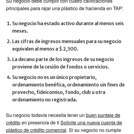
Su negocio debe cumplir con cuatro calificaciones
principales para rajar una plástico de hacienda en TAP:
Su negocio ha estado activo durante al menos seis
meses.
Las cifras de ingresos mensuales para su negocio
equivalen al menos a $ 2,500.
La decano parte de los ingresos de su negocio
proviene de la cesión de fondos o servicios.
Su negocio no es un único propietario,
ordenamiento benéfica, ordenamiento sin fines de
provecho, fideicomiso, fondo, club u otra
ordenamiento no registrada.
Su negocio todavía necesita tener un
buen puntaje de
crédito
en presencia de ti
Solicite una nueva cuenta de
plástico de crédito comercial
. Si su negocio no cumple