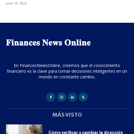
June 19, 2026
𝐅𝐢𝐧𝐚𝐧𝐜𝐞𝐬 𝐍𝐞𝐰𝐬 𝐎𝐧𝐥𝐢𝐧𝐞
En FinancesNewsOnline, creemos que el conocimiento
financiero es la clave para tomar decisiones inteligentes en un
mundo en constante cambio.
MÁS VISTO
Cómo verificar y cambiar la dirección