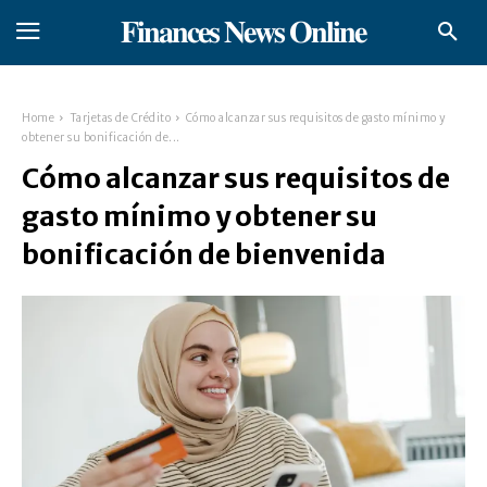
𝐅𝐢𝐧𝐚𝐧𝐜𝐞𝐬 𝐍𝐞𝐰𝐬 𝐎𝐧𝐥𝐢𝐧𝐞
Home
Tarjetas de Crédito
Cómo alcanzar sus requisitos de gasto mínimo y
obtener su bonificación de...
Cómo alcanzar sus requisitos de
gasto mínimo y obtener su
bonificación de bienvenida