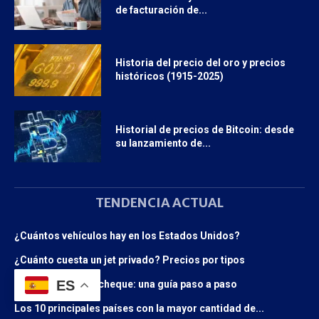
de facturación de...
Historia del precio del oro y precios
históricos (1915-2025)
Historial de precios de Bitcoin: desde
su lanzamiento de...
TENDENCIA ACTUAL
¿Cuántos vehículos hay en los Estados Unidos?
¿Cuánto cuesta un jet privado? Precios por tipos
ES
Cómo escribir un cheque: una guía paso a paso
Los 10 principales países con la mayor cantidad de...