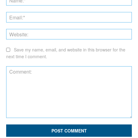
Ema
Web
Save my name, email, and website in this browser for the
next time I comment.
Comment: