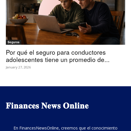
Seguros
Por qué el seguro para conductores
adolescentes tiene un promedio de...
January 27, 2026
𝐅𝐢𝐧𝐚𝐧𝐜𝐞𝐬 𝐍𝐞𝐰𝐬 𝐎𝐧𝐥𝐢𝐧𝐞
En FinancesNewsOnline, creemos que el conocimiento