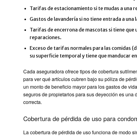
Tarifas de estacionamiento si te mudas a una r
Gastos de lavandería si no tiene entrada a una
Tarifas de encerrona de mascotas si tiene que
reparaciones.
Exceso de tarifas normales para las comidas (
su superficie temporal y tiene que manducar en
Cada aseguradora ofrece tipos de cobertura sutilmen
para ver qué artículos cubren bajo su póliza de pér
un monto de beneficio mayor para los gastos de vid
seguros de propietarios para sus deyección es una 
correcta.
Cobertura de pérdida de uso para condom
La cobertura de pérdida de uso funciona de modo sim