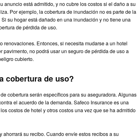
u anuncio está admitido, y no cubre los costos si el daño a su
iza. Por ejemplo, la cobertura de inundación no es parte de la
s. Si su hogar está dañado en una inundación y no tiene una
obertura de pérdida de uso.
o renovaciones. Entonces, si necesita mudarse a un hotel
r pavimento, no podrá usar un seguro de pérdida de uso a
ligro cubierto.
la cobertura de uso?
 de cobertura serán específicos para su aseguradora. Algunas
contra el acuerdo de la demanda. Safeco Insurance es una
los costos de hotel y otros costos una vez que se ha admitido
y ahorrará su recibo. Cuando envíe estos recibos a su