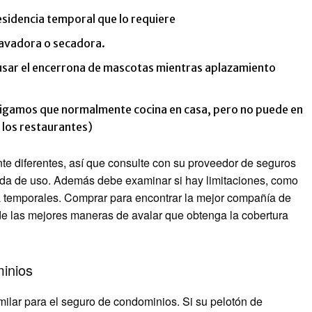
esidencia temporal que lo requiere
 lavadora o secadora.
 usar el encerrona de mascotas mientras aplazamiento
digamos que normalmente cocina en casa, pero no puede en
 los restaurantes)
te diferentes, así que consulte con su proveedor de seguros
dida de uso. Además debe examinar si hay limitaciones, como
a temporales. Comprar para encontrar la mejor compañía de
de las mejores maneras de avalar que obtenga la cobertura
inios
ilar para el seguro de condominios. Si su pelotón de