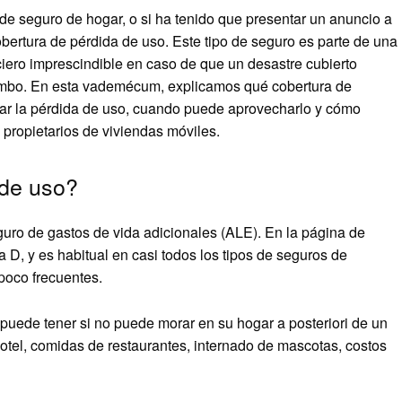
de seguro de hogar, o si ha tenido que presentar un anuncio a
obertura de pérdida de uso. Este tipo de seguro es parte de una
nciero imprescindible en caso de que un desastre cubierto
umbo. En esta vademécum, explicamos qué cobertura de
lar la pérdida de uso, cuando puede aprovecharlo y cómo
 propietarios de viviendas móviles.
 de uso?
uro de gastos de vida adicionales (ALE). En la página de
 D, y es habitual en casi todos los tipos de seguros de
 poco frecuentes.
puede tener si no puede morar en su hogar a posteriori de un
otel, comidas de restaurantes, internado de mascotas, costos