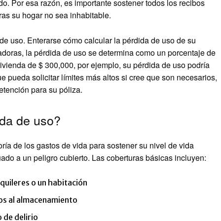
do. Por esa razón, es importante sostener todos los recibos
ras su hogar no sea inhabitable.
de uso. Enterarse cómo calcular la pérdida de uso de su
doras, la pérdida de uso se determina como un porcentaje de
vivienda de $ 300,000, por ejemplo, su pérdida de uso podría
ue pueda solicitar límites más altos si cree que son necesarios,
etención para su póliza.
ida de uso?
ía de los gastos de vida para sostener su nivel de vida
do a un peligro cubierto. Las coberturas básicas incluyen:
quileres o un habitación
los al almacenamiento
 de delirio