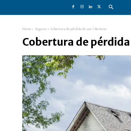
Home
Seguros
Cobertura de pérdida de uso | Bankrat
Cobertura de pérdida 