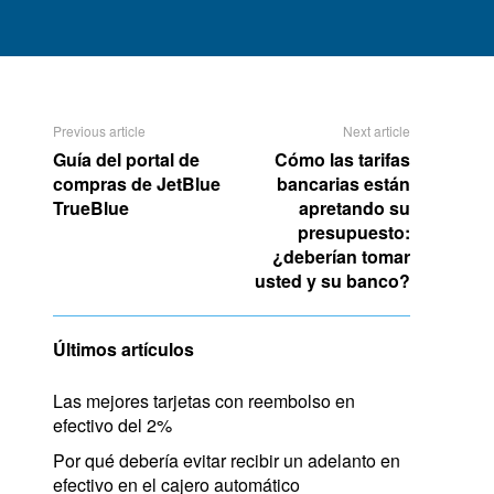
Previous article
Next article
Guía del portal de
Cómo las tarifas
compras de JetBlue
bancarias están
TrueBlue
apretando su
presupuesto:
¿deberían tomar
usted y su banco?
Últimos artículos
Las mejores tarjetas con reembolso en
efectivo del 2%
Por qué debería evitar recibir un adelanto en
efectivo en el cajero automático