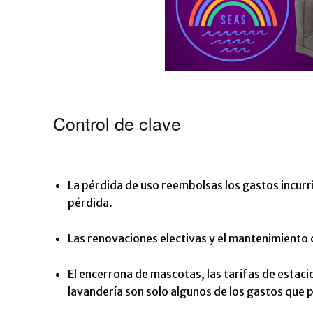
Control de clave
La pérdida de uso reembolsas los gastos incurr
pérdida.
Las renovaciones electivas y el mantenimiento 
El encerrona de mascotas, las tarifas de estac
lavandería son solo algunos de los gastos que p