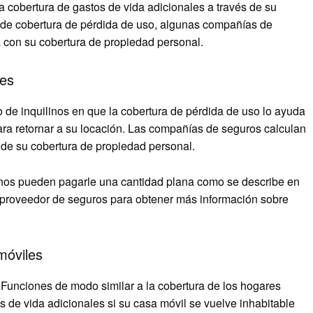
a cobertura de gastos de vida adicionales a través de su
e de cobertura de pérdida de uso, algunas compañías de
 con su cobertura de propiedad personal.
res
o de inquilinos en que la cobertura de pérdida de uso lo ayuda
ara retornar a su locación. Las compañías de seguros calculan
 de su cobertura de propiedad personal.
inos pueden pagarle una cantidad plana como se describe en
 proveedor de seguros para obtener más información sobre
móviles
 Funciones de modo similar a la cobertura de los hogares
s de vida adicionales si su casa móvil se vuelve inhabitable