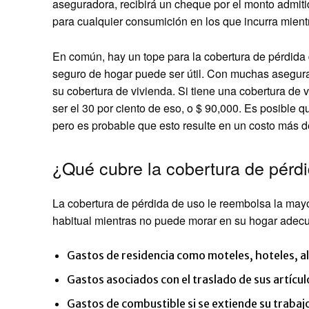
aseguradora, recibirá un cheque por el monto admiti
para cualquier consumición en los que incurra mient
En común, hay un tope para la cobertura de pérdida 
seguro de hogar puede ser útil. Con muchas asegura
su cobertura de vivienda. Si tiene una cobertura de 
ser el 30 por ciento de eso, o $ 90,000. Es posible q
pero es probable que esto resulte en un costo más d
¿Qué cubre la cobertura de pérd
La cobertura de pérdida de uso le reembolsa la mayor
habitual mientras no puede morar en su hogar adecua
Gastos de residencia como moteles, hoteles, al
Gastos asociados con el traslado de sus artícu
Gastos de combustible si se extiende su trabajo