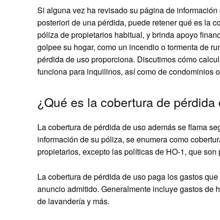
Si alguna vez ha revisado su página de información 
posteriori de una pérdida, puede retener qué es la c
póliza de propietarios habitual, y brinda apoyo fina
golpee su hogar, como un incendio o tormenta de r
pérdida de uso proporciona. Discutimos cómo calcu
funciona para inquilinos, así como de condominios o
¿Qué es la cobertura de pérdida
La cobertura de pérdida de uso además se flama seg
información de su póliza, se enumera como cobertura
propietarios, excepto las políticas de HO-1, que son
La cobertura de pérdida de uso paga los gastos que 
anuncio admitido. Generalmente incluye gastos de h
de lavandería y más.