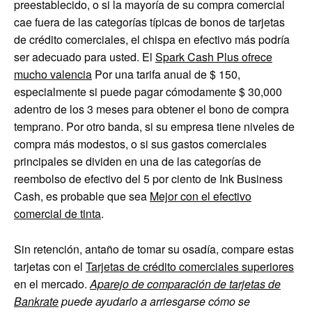
preestablecido, o si la mayoría de su compra comercial
cae fuera de las categorías típicas de bonos de tarjetas
de crédito comerciales, el chispa en efectivo más podría
ser adecuado para usted. El
Spark Cash Plus ofrece
mucho valencia
Por una tarifa anual de $ 150,
especialmente si puede pagar cómodamente $ 30,000
adentro de los 3 meses para obtener el bono de compra
temprano. Por otro banda, si su empresa tiene niveles de
compra más modestos, o si sus gastos comerciales
principales se dividen en una de las categorías de
reembolso de efectivo del 5 por ciento de Ink Business
Cash, es probable que sea
Mejor con el efectivo
comercial de tinta
.
Sin retención, antaño de tomar su osadía, compare estas
tarjetas con el
Tarjetas de crédito comerciales superiores
en el mercado.
Aparejo de comparación de tarjetas de
Bankrate
puede ayudarlo a arriesgarse cómo se