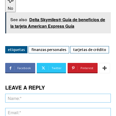
No
See also
Delta Skymiles® Guía de beneficios de
la tarjeta American Express Guía
etiquetas
finanzas personales
tarjetas de crédito
Facebook
Twitter
Pinterest
LEAVE A REPLY
Na
Ema