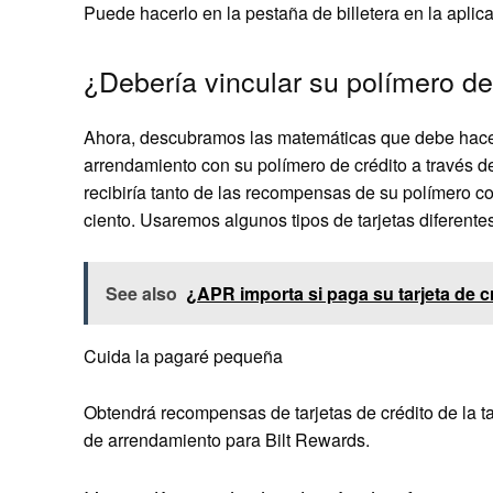
Puede hacerlo en la pestaña de billetera en la aplicac
¿Debería vincular su polímero de 
Ahora, descubramos las matemáticas que debe hacer
arrendamiento con su polímero de crédito a través de
recibiría tanto de las recompensas de su polímero com
ciento. Usaremos algunos tipos de tarjetas diferent
See also
¿APR importa si paga su tarjeta de c
Cuida la pagaré pequeña
Obtendrá recompensas de tarjetas de crédito de la ta
de arrendamiento para Bilt Rewards.