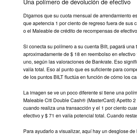
Una polímero de devolución de efectivo
Digamos que su cuota mensual de arrendamiento es d
que apetencia 1 por ciento de regreso fuera de sus 
o el
Maleable de crédito de recompensas de efectiv
Si conecta su polímero a su cuenta Bilt, pagará una
aproximadamente de $ 18 en reembolso en efectivo y
uno, según las valoraciones de Bankrate. Eso signifi
valía total. Eso al punto que es suficiente para comp
de los puntos BILT fluctúa en función de cómo los c
La imagen se ve un poco diferente si tiene una polím
Maleable Citi Double Cash®
(MasterCard) Apetito 2 
cuando realiza una transacción y el 1 por ciento cu
efectivo y $ 71 en valía potencial total. Cuando resta
Para ayudarlo a visualizar, aquí hay un desglose d