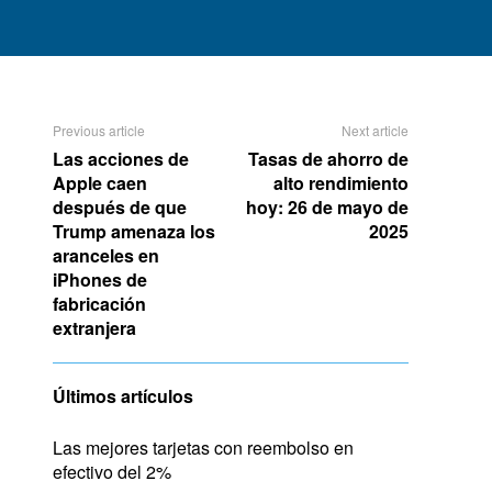
Previous article
Next article
Las acciones de
Tasas de ahorro de
Apple caen
alto rendimiento
después de que
hoy: 26 de mayo de
Trump amenaza los
2025
aranceles en
iPhones de
fabricación
extranjera
Últimos artículos
Las mejores tarjetas con reembolso en
efectivo del 2%