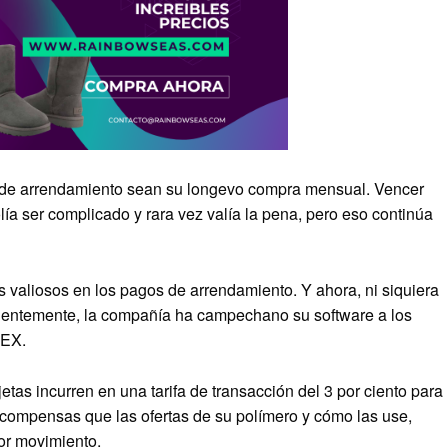
s de arrendamiento sean su longevo compra mensual. Vencer
ía ser complicado y rara vez valía la pena, pero eso continúa
s valiosos en los pagos de arrendamiento. Y ahora, ni siquiera
cientemente, la compañía ha campechano su software a los
MEX.
rjetas incurren en una tarifa de transacción del 3 por ciento para
recompensas que las ofertas de su polímero y cómo las use,
or movimiento.