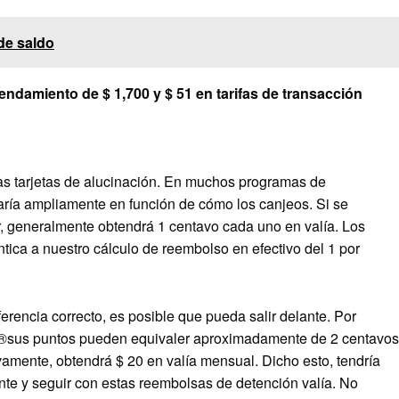
de saldo
ndamiento de $ 1,700 y $ 51 en tarifas de transacción
s tarjetas de alucinación. En muchos programas de
varía ampliamente en función de cómo los canjeos. Si se
or, generalmente obtendrá 1 centavo cada uno en valía. Los
tica a nuestro cálculo de reembolso en efectivo del 1 por
erencia correcto, es posible que pueda salir delante. Por
d®
sus puntos pueden equivaler aproximadamente de 2 centavos
amente, obtendrá $ 20 en valía mensual. Dicho esto, tendría
nte y seguir con estas reembolsas de detención valía. No