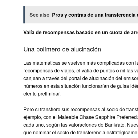
See also
Pros y contras de una transferencia 
Valía de recompensas basado en un cuota de arre
Una polímero de alucinación
Las matemáticas se vuelven más complicadas con la
recompensas de viajes, el valía de puntos o millas 
canjean a través del portal de alucinación del emis
números en esta situación funcionarían de guisa idén
ciento preliminar.
Pero si transfiere sus recompensas al socio de transf
ejemplo, con el
Maleable Chase Sapphire Preferre
cada uno, según las valoraciones de Bankrate. Nuev
que nominar el socio de transferencia estratégicame