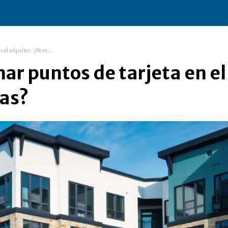
 el alquiler. ¿Pero...
nar puntos de tarjeta en el
ías?