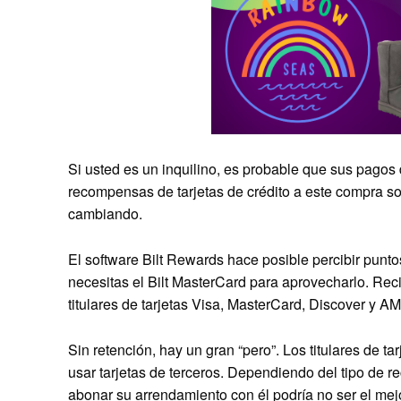
Si usted es un inquilino, es probable que sus pago
recompensas de tarjetas de crédito a este compra sol
cambiando.
El software Bilt Rewards hace posible percibir punto
necesitas el Bilt MasterCard para aprovecharlo. Re
titulares de tarjetas Visa, MasterCard, Discover y A
Sin retención, hay un gran “pero”. Los titulares de ta
usar tarjetas de terceros. Dependiendo del tipo de 
abonar su arrendamiento con él podría no ser el mej