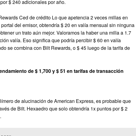
 por $ 240 adicionales por año.
Rewards Ced de crédito
Lo que apetencia 2 veces millas en
l portal del emisor, obtendría $ 20 en valía mensual sin ninguna
 obtener un trato aún mejor. Valoramos la haber una milla a 1.7
ón valía. Eso significa que podría percibir $ 60 en valía
o se combina con Bilt Rewards, o $ 45 luego de la tarifa de
ndamiento de $ 1,700 y $ 51 en tarifas de transacción
límero de alucinación de American Express, es probable que
avés de Bilt. Hexaedro que solo obtendría 1x puntos por $ 2
.