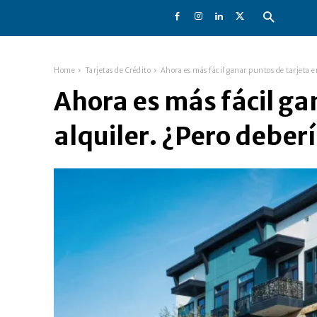
Home
Tarjetas de Crédito
Ahora es más fácil ganar puntos de tarjeta en
Ahora es más fácil ga
alquiler. ¿Pero deber