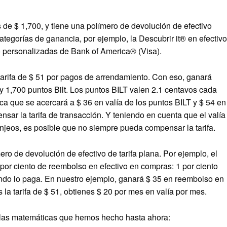
e $ 1,700, y tiene una polímero de devolución de efectivo
categorías de ganancia, por ejemplo, la
Descubrir it® en efectivo
o personalizadas de Bank of America®
(Visa).
 tarifa de $ 51 por pagos de arrendamiento. Con eso, ganará
 1,700 puntos Bilt. Los puntos BILT valen 2.1 centavos cada
ca que se acercará a $ 36 en valía de los puntos BILT y $ 54 en
ensar la tarifa de transacción. Y teniendo en cuenta que el valía
anjeos, es posible que no siempre pueda compensar la tarifa.
ero de devolución de efectivo de tarifa plana. Por ejemplo, el
por ciento de reembolso en efectivo en compras: 1 por ciento
ando lo paga. En nuestro ejemplo, ganará $ 35 en reembolso en
s la tarifa de $ 51, obtienes $ 20 por mes en valía por mes.
e las matemáticas que hemos hecho hasta ahora: