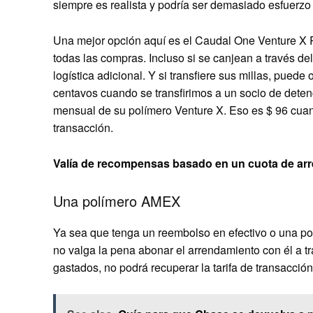
siempre es realista y podría ser demasiado esfuerzo
Una mejor opción aquí es el
Caudal One Venture X 
todas las compras. Incluso si se canjean a través de
logística adicional. Y si transfiere sus millas, puede
centavos cuando se transfirimos a un socio de detenci
mensual de su polímero Venture X. Eso es $ 96 cuand
transacción.
Valía de recompensas basado en un cuota de arre
Una polímero AMEX
Ya sea que tenga un reembolso en efectivo o una po
no valga la pena abonar el arrendamiento con él a tr
gastados, no podrá recuperar la tarifa de transacción