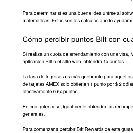
Para determinar si es una buena idea unirse al softw
matemáticas. Estos son los cálculos que lo ayudarán 
Cómo percibir puntos Bilt con cua
Si realiza un cuota de arrendamiento con una visa, 
aplicación Bilt o el sitio web, obtendrá 1x puntos.
La tasa de ingresos es más quebranto para aquellos 
de tarjetas AMEX solo obtienen 1 punto por $ 2 dóla
efectivamente 0.5x puntos.
En cualquier caso, igualmente obtendrá las recomp
generales.
Para comenzar a percibir Bilt Rewards de esta guisa,