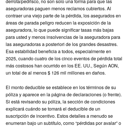
derrota/pedrisco, no son solo una forma para que las
aseguradoras paguen menos reclamos cubiertos. Al
contraer una viejo parte de la pérdida, los asegurados en
áreas de parada peligro reducen la exposición de la
aseguradora, lo que puede significar tasas más bajas
para usted y menos insolvencias de la aseguradora para
las aseguradoras a posteriori de los grandes desastres.
Esa estabilidad beneficia a todos, especialmente en
2025, cuando cuatro de los cinco eventos de pérdida total
más costosos han ocurrido en los EE. UU., Según AON,
un total de al menos $ 126 mil millones en daños.
El monto deducible se establece en los términos de su
póliza y aparece en la página de declaraciones (o frente).
Si está revisando su póliza, la sección de condiciones
explicará cuándo se tomará el deducible de un
suscripción de incentivo. Estos detalles a menudo se
enumeran bajo un subtítulo, como “pérdidas por avalar” o