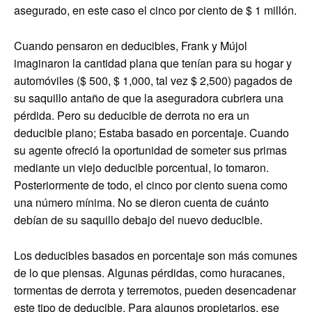
asegurado, en este caso el cinco por ciento de $ 1 millón.
Cuando pensaron en deducibles, Frank y Mújol
imaginaron la cantidad plana que tenían para su hogar y
automóviles ($ 500, $ 1,000, tal vez $ 2,500) pagados de
su saquillo antaño de que la aseguradora cubriera una
pérdida. Pero su deducible de derrota no era un
deducible plano; Estaba basado en porcentaje. Cuando
su agente ofreció la oportunidad de someter sus primas
mediante un viejo deducible porcentual, lo tomaron.
Posteriormente de todo, el cinco por ciento suena como
una número mínima. No se dieron cuenta de cuánto
debían de su saquillo debajo del nuevo deducible.
Los deducibles basados ​​en porcentaje son más comunes
de lo que piensas. Algunas pérdidas, como huracanes,
tormentas de derrota y terremotos, pueden desencadenar
este tipo de deducible. Para algunos propietarios, ese