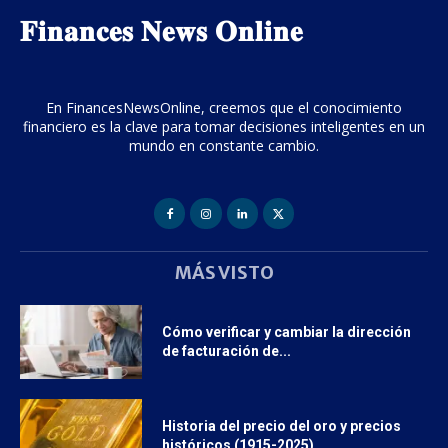
𝐅𝐢𝐧𝐚𝐧𝐜𝐞𝐬 𝐍𝐞𝐰𝐬 𝐎𝐧𝐥𝐢𝐧𝐞
En FinancesNewsOnline, creemos que el conocimiento
financiero es la clave para tomar decisiones inteligentes en un
mundo en constante cambio.
MÁS VISTO
Cómo verificar y cambiar la dirección
de facturación de...
Historia del precio del oro y precios
históricos (1915-2025)