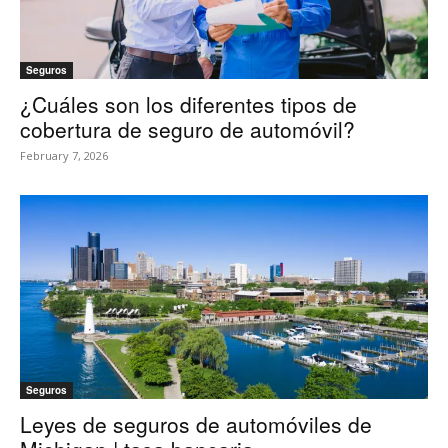
Seguros
¿Cuáles son los diferentes tipos de
cobertura de seguro de automóvil?
February 7, 2026
Seguros
Leyes de seguros de automóviles de