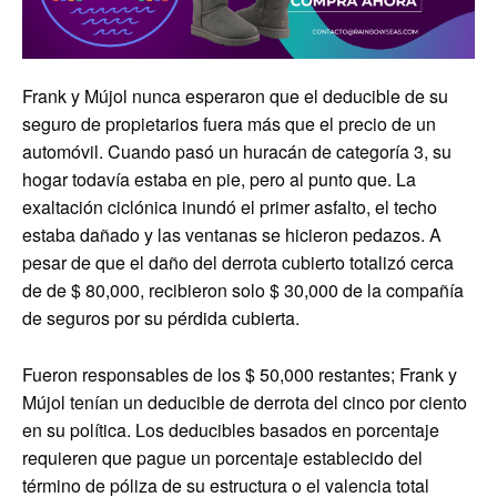
Frank y Mújol nunca esperaron que el deducible de su
seguro de propietarios fuera más que el precio de un
automóvil. Cuando pasó un huracán de categoría 3, su
hogar todavía estaba en pie, pero al punto que. La
exaltación ciclónica inundó el primer asfalto, el techo
estaba dañado y las ventanas se hicieron pedazos. A
pesar de que el daño del derrota cubierto totalizó cerca
de de $ 80,000, recibieron solo $ 30,000 de la compañía
de seguros por su pérdida cubierta.
Fueron responsables de los $ 50,000 restantes; Frank y
Mújol tenían un deducible de derrota del cinco por ciento
en su política. Los deducibles basados ​​en porcentaje
requieren que pague un porcentaje establecido del
término de póliza de su estructura o el valencia total