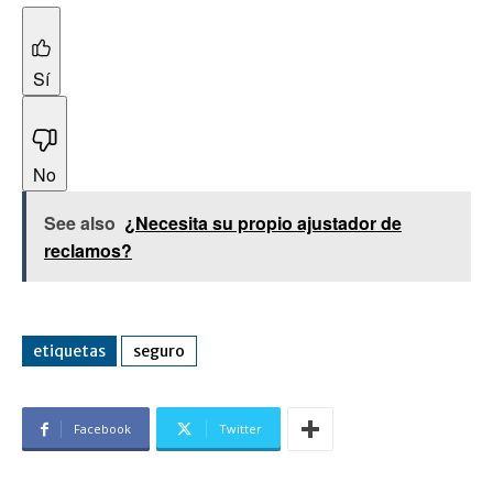
Sí
No
See also
¿Necesita su propio ajustador de
reclamos?
etiquetas
seguro
Facebook
Twitter