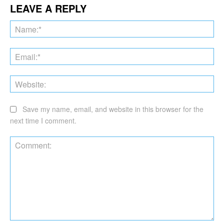
LEAVE A REPLY
Na
Ema
Web
Save my name, email, and website in this browser for the
next time I comment.