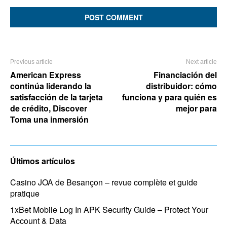
Comment:
Previous article
Next article
American Express
Financiación del
continúa liderando la
distribuidor: cómo
satisfacción de la tarjeta
funciona y para quién es
de crédito, Discover
mejor para
Toma una inmersión
Últimos artículos
Casino JOA de Besançon – revue complète et guide
pratique
1xBet Mobile Log In APK Security Guide – Protect Your
Account & Data