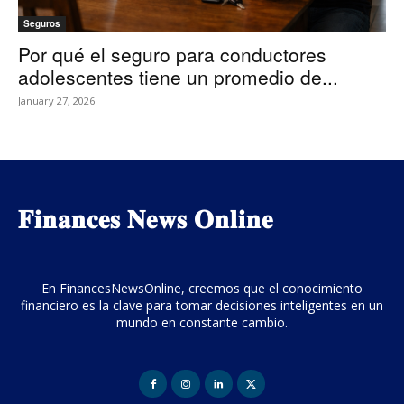
Seguros
Por qué el seguro para conductores
adolescentes tiene un promedio de...
January 27, 2026
𝐅𝐢𝐧𝐚𝐧𝐜𝐞𝐬 𝐍𝐞𝐰𝐬 𝐎𝐧𝐥𝐢𝐧𝐞
En FinancesNewsOnline, creemos que el conocimiento
financiero es la clave para tomar decisiones inteligentes en un
mundo en constante cambio.