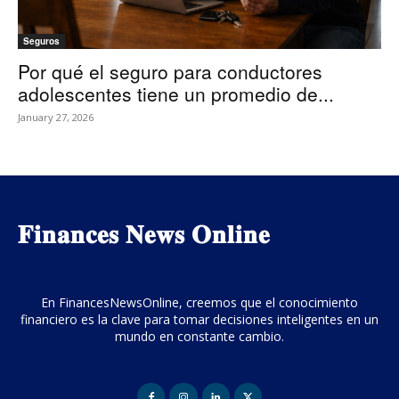
Seguros
Por qué el seguro para conductores
adolescentes tiene un promedio de...
January 27, 2026
𝐅𝐢𝐧𝐚𝐧𝐜𝐞𝐬 𝐍𝐞𝐰𝐬 𝐎𝐧𝐥𝐢𝐧𝐞
En FinancesNewsOnline, creemos que el conocimiento
financiero es la clave para tomar decisiones inteligentes en un
mundo en constante cambio.