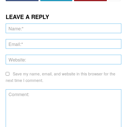
LEAVE A REPLY
Na
Ema
Web
Save my name, email, and website in this browser for the
next time I comment.