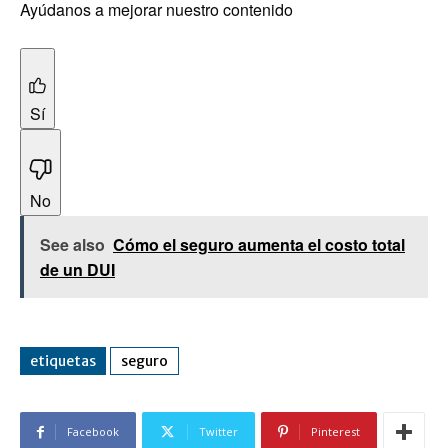
Ayúdanos a mejorar nuestro contenido
Sí
No
See also
Cómo el seguro aumenta el costo total
de un DUI
etiquetas
seguro
Facebook
Twitter
Pinterest