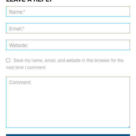
Na
Ema
Web
Save my name, email, and website in this browser for the
next time I comment.
Comment: