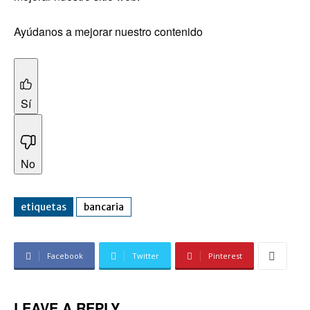
Ayúdanos a mejorar nuestro contenido
Sí
No
etiquetas
bancaria
Facebook
Twitter
Pinterest
LEAVE A REPLY