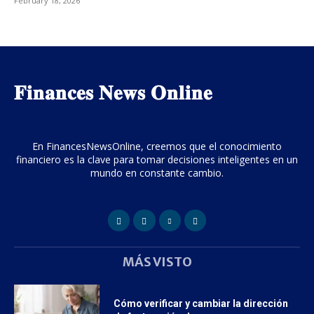
February 18, 2026
𝐅𝐢𝐧𝐚𝐧𝐜𝐞𝐬 𝐍𝐞𝐰𝐬 𝐎𝐧𝐥𝐢𝐧𝐞
En FinancesNewsOnline, creemos que el conocimiento
financiero es la clave para tomar decisiones inteligentes en un
mundo en constante cambio.
MÁS VISTO
Cómo verificar y cambiar la dirección