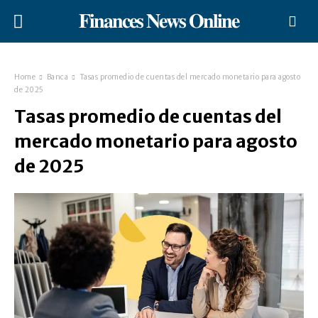
𝐅𝐢𝐧𝐚𝐧𝐜𝐞𝐬 𝐍𝐞𝐰𝐬 𝐎𝐧𝐥𝐢𝐧𝐞
Home
Banca
Tasas promedio de cuentas del mercado monetario para agosto
de 2025
Tasas promedio de cuentas del
mercado monetario para agosto
de 2025