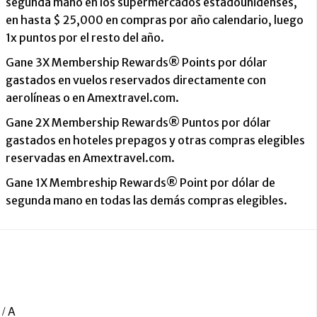
segunda mano en los supermercados estadounidenses,
en hasta $ 25,000 en compras por año calendario, luego
1x puntos por el resto del año.
Gane 3X Membership Rewards® Points por dólar
gastados en vuelos reservados directamente con
aerolíneas o en Amextravel.com.
Gane 2X Membership Rewards® Puntos por dólar
gastados en hoteles prepagos y otras compras elegibles
reservadas en Amextravel.com.
Gane 1X Membreship Rewards® Point por dólar de
segunda mano en todas las demás compras elegibles.
 / A