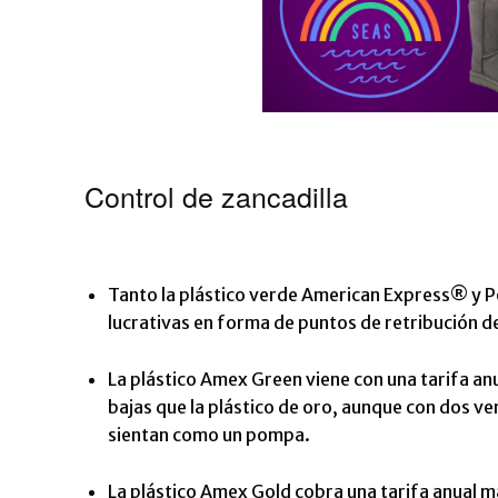
Control de zancadilla
Tanto la plástico verde American Express® y
P
lucrativas en forma de puntos de retribución 
La plástico Amex Green viene con una tarifa a
bajas que la plástico de oro, aunque con dos ve
sientan como un pompa.
La plástico Amex Gold cobra una tarifa anual 