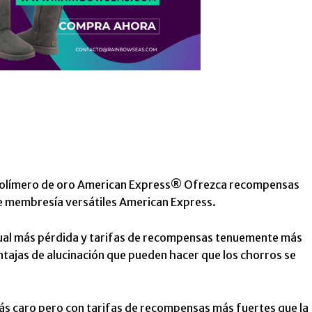
olímero de oro American Express®
Ofrezca recompensas
de membresía versátiles American Express.
nual más pérdida y tarifas de recompensas tenuemente más
ntajas de alucinación que pueden hacer que los chorros se
más caro pero con tarifas de recompensas más fuertes que la