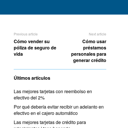
Previous article
Next article
Cómo vender su
Cómo usar
póliza de seguro de
préstamos
vida
personales para
generar crédito
Últimos artículos
Las mejores tarjetas con reembolso en
efectivo del 2%
Por qué debería evitar recibir un adelanto en
efectivo en el cajero automático
Las mejores tarjetas de crédito para