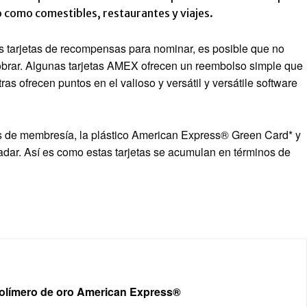
o como comestibles, restaurantes y viajes.
 tarjetas de recompensas para nominar, es posible que no
brar. Algunas tarjetas AMEX ofrecen un reembolso simple que
as ofrecen puntos en el valioso y versátil y versátile software
s de membresía, la plástico American Express® Green Card* y
ar. Así es como estas tarjetas se acumulan en términos de
olímero de oro American Express®