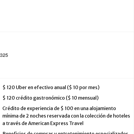
 325
$ 120 Uber en efectivo anual ($ 10 por mes)
$ 120 crédito gastronómico ($ 10 mensual)
Crédito de experiencia de $ 100 en una alojamiento
mínima de 2 noches reservada con la colección de hoteles
a través de American Express Travel
Beneficios de compras y entretenimiento especializados