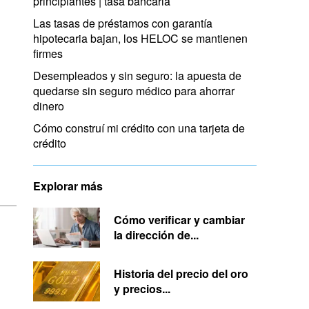
principiantes | tasa bancaria
Las tasas de préstamos con garantía
hipotecaria bajan, los HELOC se mantienen
firmes
Desempleados y sin seguro: la apuesta de
quedarse sin seguro médico para ahorrar
dinero
Cómo construí mi crédito con una tarjeta de
crédito
Explorar más
Cómo verificar y cambiar
la dirección de...
Historia del precio del oro
y precios...