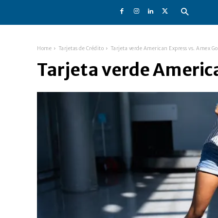
Home
Tarjetas de Crédito
Tarjeta verde American Express vs. Amex Go
Tarjeta verde Americ