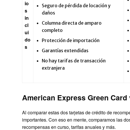
io
Seguro de pérdida de locación y
s
daños
in
Columna directa de amparo
cl
completo
ui
do
Protección de importación
s
Garantías extendidas
No hay tarifas de transacción
extranjera
American Express Green Card 
Al comparar estas dos tarjetas de crédito de recomp
importantes. Con eso en mente, comparamos las dos 
recompensas en curso, tarifas anuales y más.