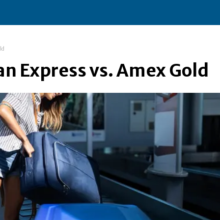
ld
an Express vs. Amex Gold