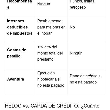
Recompensa
Puntos, millas,
Ningún
s
retroceso
Intereses
Posiblemente
deducibles
para mejoras en
No
de impuestos
el hogar
1% -5% del
Costos de
monto total del
Ningún
pestillo
préstamo
Ejecución
Daño de crédito si
Aventura
hipotecaria si
no está pagado
no está pagado
HELOC vs. CARDA DE CRÉDITO: ¿Cuánto