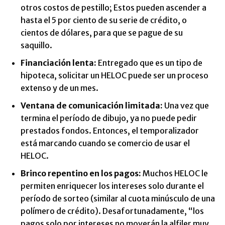
otros costos de pestillo; Estos pueden ascender a
hasta el 5 por ciento de su serie de crédito, o
cientos de dólares, para que se pague de su
saquillo.
Financiación lenta:
Entregado que es un tipo de
hipoteca, solicitar un HELOC puede ser un proceso
extenso y de un mes.
Ventana de comunicación limitada:
Una vez que
termina el período de dibujo, ya no puede pedir
prestados fondos. Entonces, el temporalizador
está marcando cuando se comercio de usar el
HELOC.
Brinco repentino en los pagos:
Muchos HELOC le
permiten enriquecer los intereses solo durante el
período de sorteo (similar al cuota minúsculo de una
polímero de crédito). Desafortunadamente, “los
pagos solo por intereses no moverán la alfiler muy