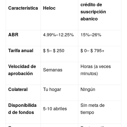
crédito de
Característica
Heloc
suscripción
abanico
ABR
4.99%–12.25%
15%–26%
Tarifa anual
$ 5– $ 250
$ 0– $ 795+
Velocidad de
Horas (a veces
Semanas
aprobación
minutos)
Colateral
Tu hogar
Ningún
Disponibilida
Sin meta de
5-10 abriles
d de fondos
tiempo