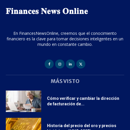
𝐅𝐢𝐧𝐚𝐧𝐜𝐞𝐬 𝐍𝐞𝐰𝐬 𝐎𝐧𝐥𝐢𝐧𝐞
En FinancesNewsOnline, creemos que el conocimiento
financiero es la clave para tomar decisiones inteligentes en un
mundo en constante cambio.
MÁS VISTO
Cómo verificar y cambiar la dirección
de facturación de...
Historia del precio del oro y precios