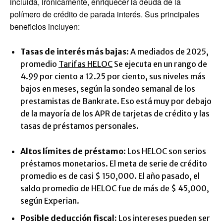
incluida, irónicamente, enriquecer la deuda de la
polímero de crédito de parada interés. Sus principales
beneficios incluyen:
Tasas de interés más bajas
: A mediados de 2025,
promedio
Tarifas HELOC
Se ejecuta en un rango de
4.99 por ciento a 12.25 por ciento, sus niveles más
bajos en meses, según la sondeo semanal de los
prestamistas de Bankrate. Eso está muy por debajo
de la mayoría de los APR de tarjetas de crédito y las
tasas de préstamos personales.
Altos límites de préstamo
: Los HELOC son serios
préstamos monetarios. El meta de serie de crédito
promedio es de casi $ 150,000. El año pasado, el
saldo promedio de HELOC fue de más de $ 45,000,
según Experian.
Posible deducción fiscal:
Los intereses pueden ser