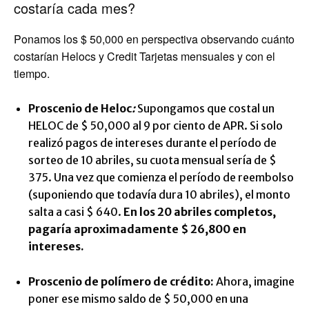
costaría cada mes?
Ponamos los $ 50,000 en perspectiva observando cuánto
costarían Helocs y Credit Tarjetas mensuales y con el
tiempo.
Proscenio de Heloc
:
Supongamos que costal un
HELOC de $ 50,000 al 9 por ciento de APR. Si solo
realizó pagos de intereses durante el período de
sorteo de 10 abriles, su cuota mensual sería de $
375. Una vez que comienza el período de reembolso
(suponiendo que todavía dura 10 abriles), el monto
salta a casi $ 640.
En los 20 abriles completos,
pagaría aproximadamente $ 26,800 en
intereses.
Proscenio de polímero de crédito:
Ahora, imagine
poner ese mismo saldo de $ 50,000 en una