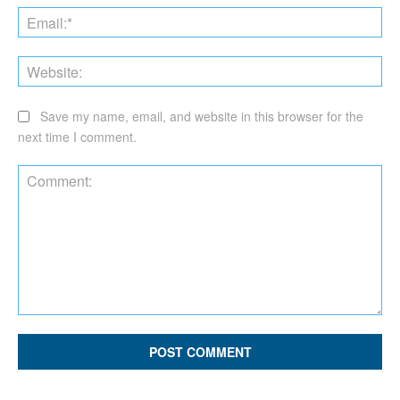
Ema
Web
Save my name, email, and website in this browser for the
next time I comment.
Comment: