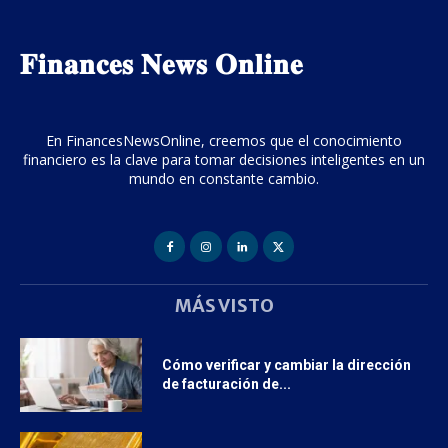
𝐅𝐢𝐧𝐚𝐧𝐜𝐞𝐬 𝐍𝐞𝐰𝐬 𝐎𝐧𝐥𝐢𝐧𝐞
En FinancesNewsOnline, creemos que el conocimiento
financiero es la clave para tomar decisiones inteligentes en un
mundo en constante cambio.
MÁS VISTO
Cómo verificar y cambiar la dirección
de facturación de...