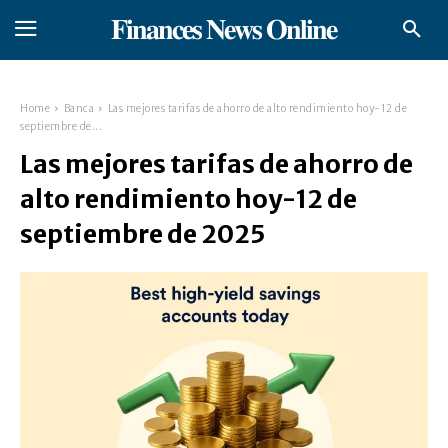
𝐅𝐢𝐧𝐚𝐧𝐜𝐞𝐬 𝐍𝐞𝐰𝐬 𝐎𝐧𝐥𝐢𝐧𝐞
Home
Banca
Las mejores tarifas de ahorro de alto rendimiento hoy-12 de
septiembre de...
Las mejores tarifas de ahorro de
alto rendimiento hoy-12 de
septiembre de 2025