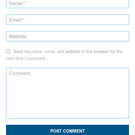
Na
Ema
Web
Save my name, email, and website in this browser for the
next time I comment.
Comment: