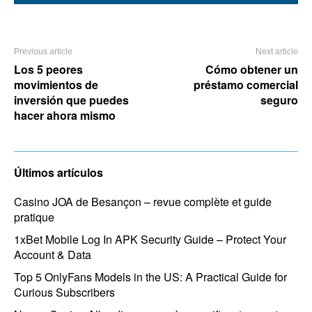
Previous article
Next article
Los 5 peores
Cómo obtener un
movimientos de
préstamo comercial
inversión que puedes
seguro
hacer ahora mismo
Últimos artículos
Casino JOA de Besançon – revue complète et guide
pratique
1xBet Mobile Log In APK Security Guide – Protect Your
Account & Data
Top 5 OnlyFans Models in the US: A Practical Guide for
Curious Subscribers