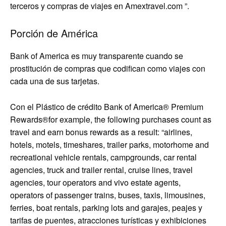
terceros y compras de viajes en Amextravel.com ”.
Porción de América
Bank of America es muy transparente cuando se
prostitución de compras que codifican como viajes con
cada una de sus tarjetas.
Con el
Plástico de crédito Bank of America® Premium
Rewards®
for example, the following purchases count as
travel and earn bonus rewards as a result: “airlines,
hotels, motels, timeshares, trailer parks, motorhome and
recreational vehicle rentals, campgrounds, car rental
agencies, truck and trailer rental, cruise lines, travel
agencies, tour operators and vivo estate agents,
operators of passenger trains, buses, taxis, limousines,
ferries, boat rentals, parking lots and garajes, peajes y
tarifas de puentes, atracciones turísticas y exhibiciones