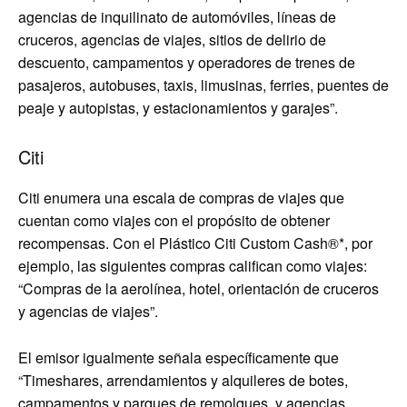
agencias de inquilinato de automóviles, líneas de
cruceros, agencias de viajes, sitios de delirio de
descuento, campamentos y operadores de trenes de
pasajeros, autobuses, taxis, limusinas, ferries, puentes de
peaje y autopistas, y estacionamientos y garajes”.
Citi
Citi enumera una escala de compras de viajes que
cuentan como viajes con el propósito de obtener
recompensas. Con el
Plástico Citi Custom Cash®
*, por
ejemplo, las siguientes compras califican como viajes:
“Compras de la aerolínea, hotel, orientación de cruceros
y agencias de viajes”.
El emisor igualmente señala específicamente que
“Timeshares, arrendamientos y alquileres de botes,
campamentos y parques de remolques, y agencias